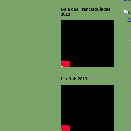
Gala das Francisquíadas
2013
T
Actu
Lip Dub 2013