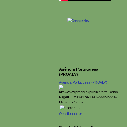
Agência Portuguesa
(PROALV)
Agência Portuguesa (PROALV)
.
Questionnaires