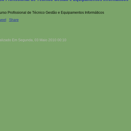
weet
Share
alizado Em Segunda, 03 Maio 2010 00:10