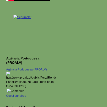
Agência Portuguesa
(PROALV)
Agência Portuguesa (PROALV)
.
Questionnaires