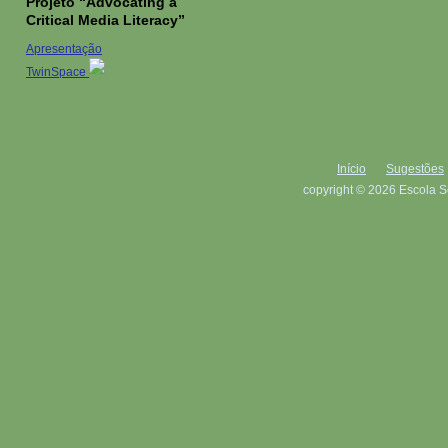
Projeto “Advocating a
Critical Media Literacy”
Apresentação
TwinSpace
Início
Sugestões
copyright © 2026 Escola S