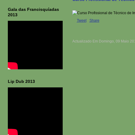
Gala das Francisquíadas
2013
Tweet
Share
Actualizado Em Domingo, 09 Maio 20
Lip Dub 2013