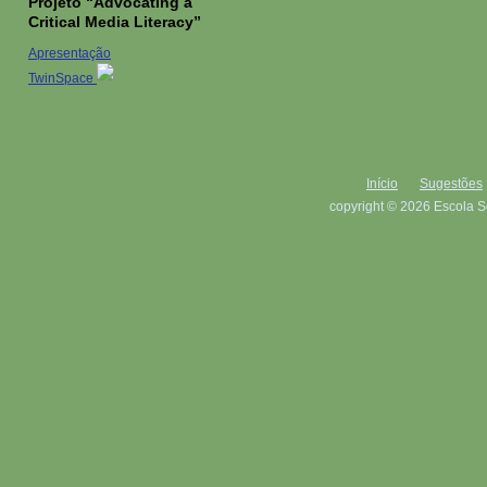
Projeto “Advocating a
Critical Media Literacy”
Apresentação
TwinSpace
Início
Sugestões
copyright © 2026 Escola S