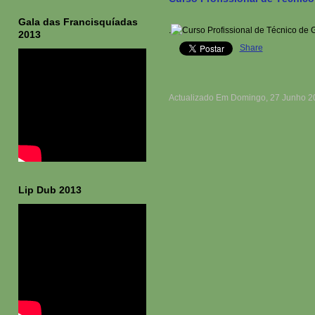
Gala das Francisquíadas
.
2013
Share
Actualizado Em Domingo, 27 Junho 2
Lip Dub 2013