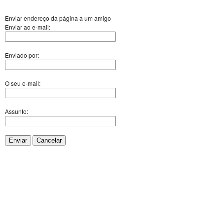
Enviar endereço da página a um amigo
Enviar ao e-mail:
Enviado por:
O seu e-mail:
Assunto:
Enviar
Cancelar