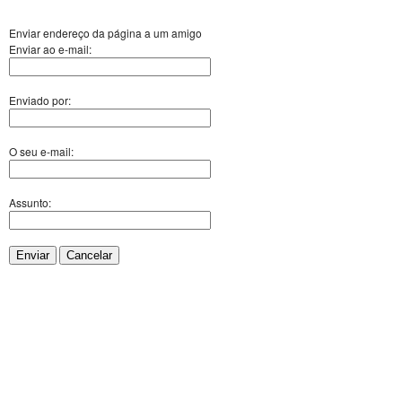
Enviar endereço da página a um amigo
Enviar ao e-mail:
Enviado por:
O seu e-mail:
Assunto:
Enviar
Cancelar