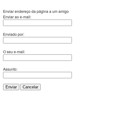
Enviar endereço da página a um amigo
Enviar ao e-mail:
Enviado por:
O seu e-mail:
Assunto:
Enviar
Cancelar