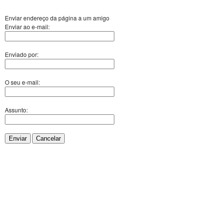
Enviar endereço da página a um amigo
Enviar ao e-mail:
Enviado por:
O seu e-mail:
Assunto:
Enviar
Cancelar