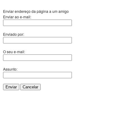
Enviar endereço da página a um amigo
Enviar ao e-mail:
Enviado por:
O seu e-mail:
Assunto:
Enviar
Cancelar