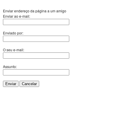
Enviar endereço da página a um amigo
Enviar ao e-mail:
Enviado por:
O seu e-mail:
Assunto:
Enviar
Cancelar