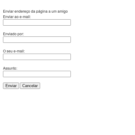
Enviar endereço da página a um amigo
Enviar ao e-mail:
Enviado por:
O seu e-mail:
Assunto:
Enviar
Cancelar