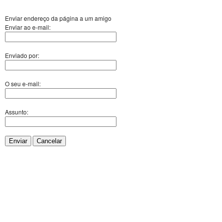
Enviar endereço da página a um amigo
Enviar ao e-mail:
Enviado por:
O seu e-mail:
Assunto:
Enviar
Cancelar