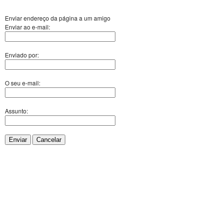
Enviar endereço da página a um amigo
Enviar ao e-mail:
Enviado por:
O seu e-mail:
Assunto:
Enviar
Cancelar