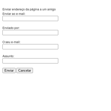
Enviar endereço da página a um amigo
Enviar ao e-mail:
Enviado por:
O seu e-mail:
Assunto:
Enviar
Cancelar