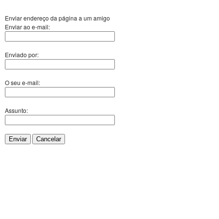
Enviar endereço da página a um amigo
Enviar ao e-mail:
Enviado por:
O seu e-mail:
Assunto:
Enviar
Cancelar