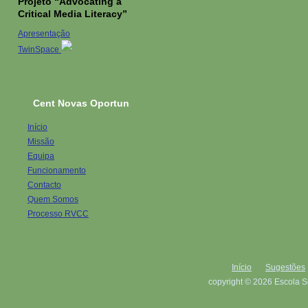
Projeto “Advocating a
Critical Media Literacy”
Apresentação
TwinSpace
Cent Novas Oportun
Início
Missão
Equipa
Funcionamento
Contacto
Quem Somos
Processo RVCC
Início
Sugestões
copyright © 2026 Escola S