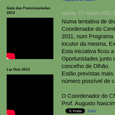
Gala das Francisquíadas
quinta, 17 março 2011 
2013
Numa tentativa de di
Coordenador do Centr
2011, num Programa d
locutor da mesma, Ex
Esta iniciativa ficou
Oportunidades junto 
concelho de Olhão.
Lip Dub 2013
Estão previstas mais 
número possível de c
O Coordenador do 
Prof. Augusto Nasci
Share